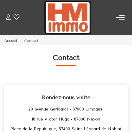
ACCUEIL
Accueil
Contact
NOS BIENS
Contact
BIENS VENDUS
ESTIMATION
Rendez-nous visite
NOS AGENCES
20 avenue Garibaldi - 87000 Limoges
Qui Sommes-Nous ?
18 rue Victor Hugo - 87800 Nexon
Notre Équipe
Place de la République, 87400 Saint Léonard de Noblat