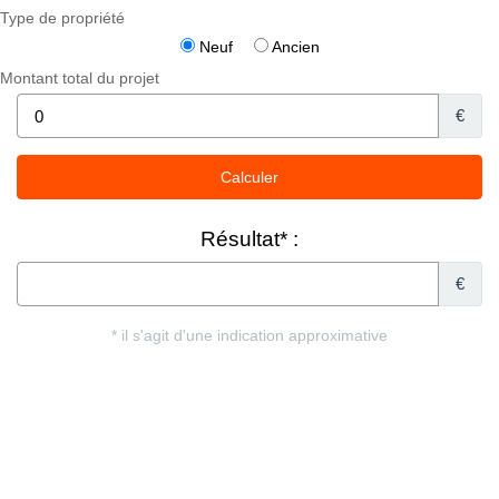
Type de propriété
Neuf
Ancien
Montant total du projet
€
Résultat* :
€
* il s'agit d'une indication approximative